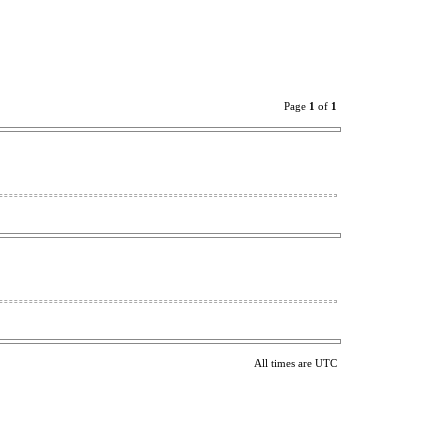
Page
1
of
1
All times are UTC