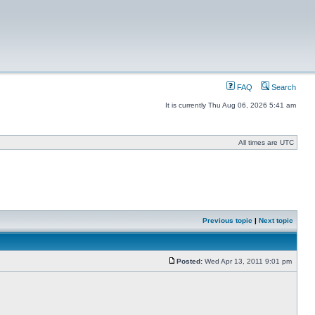
FAQ
Search
It is currently Thu Aug 06, 2026 5:41 am
All times are UTC
Previous topic
|
Next topic
Posted:
Wed Apr 13, 2011 9:01 pm