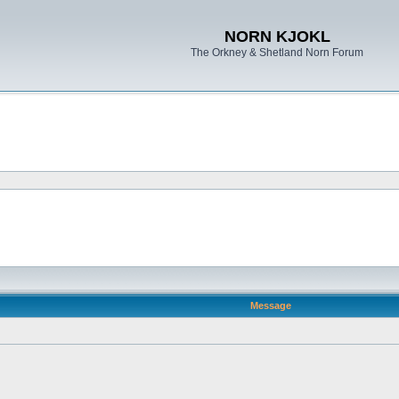
NORN KJOKL
The Orkney & Shetland Norn Forum
Message