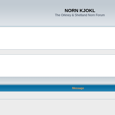
NORN KJOKL
The Orkney & Shetland Norn Forum
Message