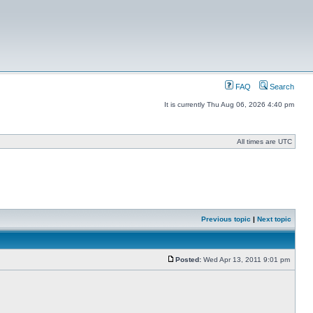
FAQ
Search
It is currently Thu Aug 06, 2026 4:40 pm
All times are UTC
Previous topic
|
Next topic
Posted:
Wed Apr 13, 2011 9:01 pm