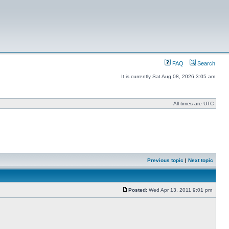
FAQ
Search
It is currently Sat Aug 08, 2026 3:05 am
All times are UTC
Previous topic
|
Next topic
Posted:
Wed Apr 13, 2011 9:01 pm