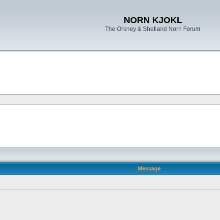
NORN KJOKL
The Orkney & Shetland Norn Forum
Message