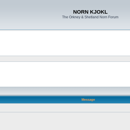
NORN KJOKL
The Orkney & Shetland Norn Forum
Message