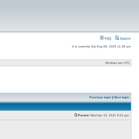
FAQ
Search
It is currently Sat Aug 08, 2026 11:38 am
All times are UTC
Previous topic
|
Next topic
Posted:
Wed Apr 13, 2011 9:01 pm